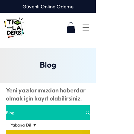
Güvenli Online Ödeme
Blog
Yeni yazılarımızdan haberdar
olmak için kayıt olabilirsiniz.
Blog
Yabancı Dil