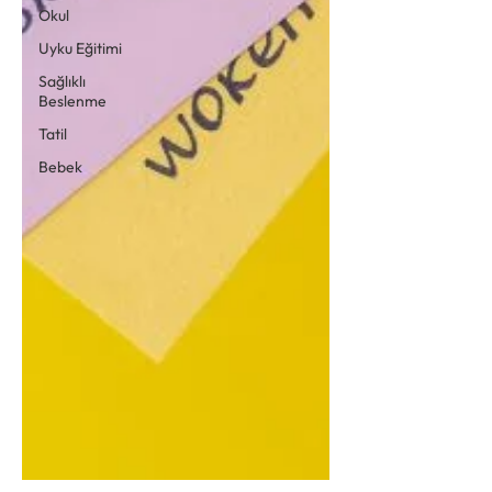
Okul
Uyku Eğitimi
Sağlıklı
Beslenme
Tatil
Bebek