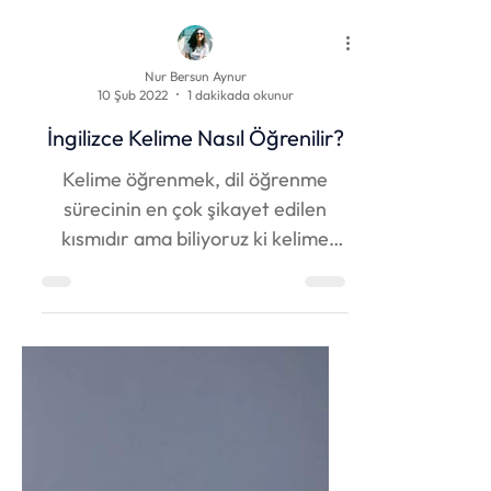
Nur Bersun Aynur
10 Şub 2022
1 dakikada okunur
İngilizce Kelime Nasıl Öğrenilir?
Kelime öğrenmek, dil öğrenme
sürecinin en çok şikayet edilen
kısmıdır ama biliyoruz ki kelime
bilmeden de ilerlemek imkansız bir
hal...