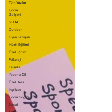
Tüm Yazılar
Çocuk
Gelişimi
STEM
Outdoor
Oyun Terapisi
Müzik Eğitimi
Özel Eğitim
Psikoloji
Felsefe
Yabancı Dil
Özel Ders
İngilizce
Çocuk Sağlığı
Sanat
Müzik