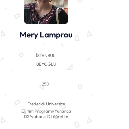
Mery Lamprou
İSTANBUL
BEYOĞLU
250
Frederick Üniversite
Eğitim Programı/Yunanca
D2/yabancı Dil öğretim