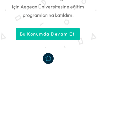
için Aegean Üniversitesine eğitim
programlarına katıldım.
Bu Konumda Devam Et