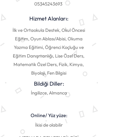
05345243693
Hizmet Alanları:
İlk ve Ortaokula Destek, Okul Öncesi
Eğitim, Oyun Ablası/Abisi, Okuma
Yazma Eğitimi, Öğrenci Koçluğu ve
Eğitim Danışmanlığı, Lise Özel Ders,
Matematik Özel Ders, Fizik, Kimya,
Biyoloji, Fen Bilgisi
Bildiği Diller:
İngilizce, Almanca
Online/ Yüz yüze:
İkisi de olabilir