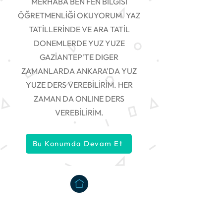
MERHABA BEN FEN BİLGİSİ
ÖĞRETMENLİĞİ OKUYORUM. YAZ
TATİLLERİNDE VE ARA TATİL
DONEMLERDE YUZ YUZE
GAZİANTEP'TE DIGER
ZAMANLARDA ANKARA'DA YUZ
YUZE DERS VEREBİLİRİM. HER
ZAMAN DA ONLINE DERS
VEREBİLİRİM.
Bu Konumda Devam Et