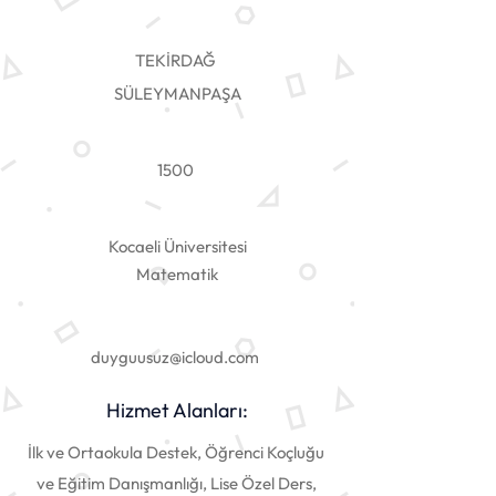
TEKİRDAĞ
SÜLEYMANPAŞA
1500
Kocaeli Üniversitesi
Matematik
duyguusuz@icloud.com
Hizmet Alanları:
İlk ve Ortaokula Destek, Öğrenci Koçluğu
ve Eğitim Danışmanlığı, Lise Özel Ders,