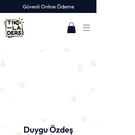
Güvenli Online Ödeme
Duygu Özdeş