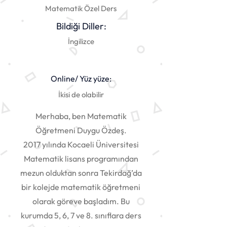
Matematik Özel Ders
Bildiği Diller:
İngilizce
Online/ Yüz yüze:
İkisi de olabilir
Merhaba, ben Matematik
Öğretmeni Duygu Özdeş.
2017 yılında Kocaeli Üniversitesi
Matematik lisans programından
mezun olduktan sonra Tekirdağ’da
bir kolejde matematik öğretmeni
olarak göreve başladım. Bu
kurumda 5, 6, 7 ve 8. sınıflara ders