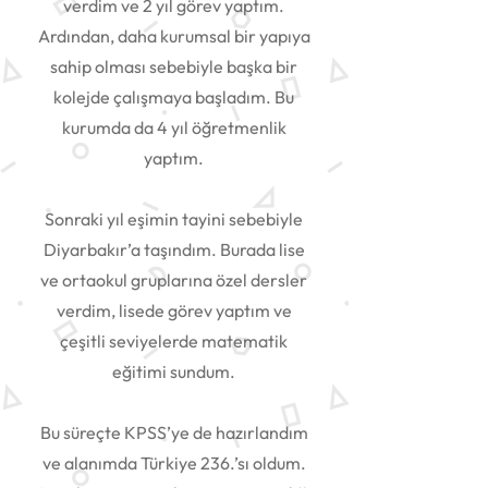
verdim ve 2 yıl görev yaptım.
Ardından, daha kurumsal bir yapıya
sahip olması sebebiyle başka bir
kolejde çalışmaya başladım. Bu
kurumda da 4 yıl öğretmenlik
yaptım.
Sonraki yıl eşimin tayini sebebiyle
Diyarbakır’a taşındım. Burada lise
ve ortaokul gruplarına özel dersler
verdim, lisede görev yaptım ve
çeşitli seviyelerde matematik
eğitimi sundum.
Bu süreçte KPSS’ye de hazırlandım
ve alanımda Türkiye 236.’sı oldum.