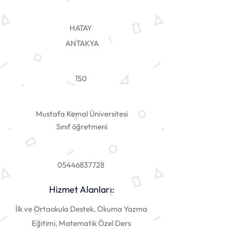
HATAY
ANTAKYA
150
Mustafa Kemal Üniversitesi
Sınıf öğretmeni
05446837728
Hizmet Alanları:
İlk ve Ortaokula Destek, Okuma Yazma
Eğitimi, Matematik Özel Ders