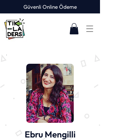
Güvenli Online Ödeme
Ebru Mengilli