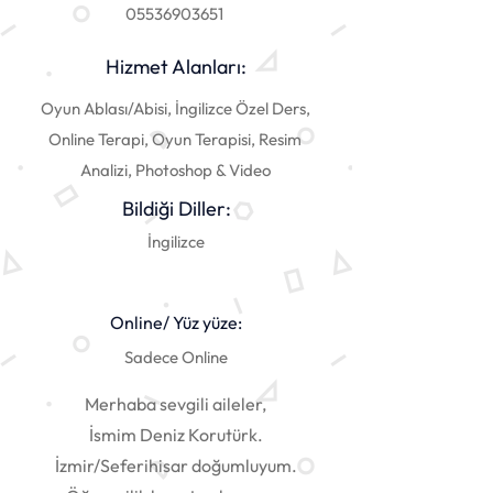
05536903651
Hizmet Alanları:
Oyun Ablası/Abisi, İngilizce Özel Ders,
Online Terapi, Oyun Terapisi, Resim
Analizi, Photoshop & Video
Bildiği Diller:
İngilizce
Online/ Yüz yüze:
Sadece Online
Merhaba sevgili aileler,
İsmim Deniz Korutürk.
İzmir/Seferihisar doğumluyum.