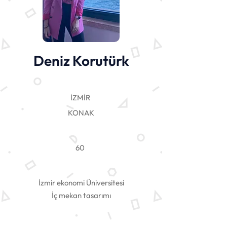
Deniz Korutürk
İZMİR
KONAK
60
İzmir ekonomi Üniversitesi
İç mekan tasarımı