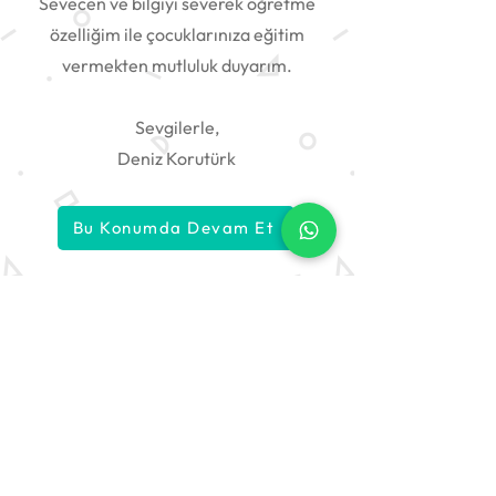
Sevecen ve bilgiyi severek öğretme
özelliğim ile çocuklarınıza eğitim
vermekten mutluluk duyarım.
Sevgilerle,
Deniz Korutürk
Bu Konumda Devam Et
Özel Dersin Adresi: Tıkladers
Tıkla, derse başla!