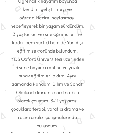
Öğrencilik hayatım boyunca
kendimi geliştirmeyi ve
öğrendiklerimi paylaşmayı
hedefleyerek bir yaşam sürdürdüm.
3 yaştan üniversite öğrencilerine
kadar hem yurtiçi hem de Yurtdışı
eğitim sektöründe bulundum.
YDS Oxford Üniversitesi üzerinden
3 sene boyunca online ve yazılı
sınav eğitimleri aldım. Aynı
zamanda Pandomi Bilim ve Sanat
Okulunda kurum koordinatörü
olarak çalıştım. 3-11 yaş arası
çocuklara terapi, yaratıcı drama ve
resim analizi çalışmalarında
bulundum.