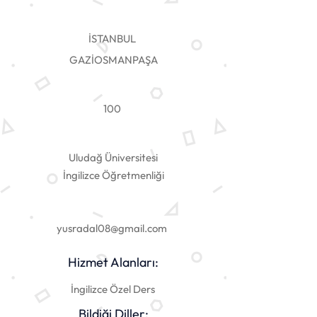
İSTANBUL
GAZİOSMANPAŞA
100
Uludağ Üniversitesi
İngilizce Öğretmenliği
yusradal08@gmail.com
Hizmet Alanları:
İngilizce Özel Ders
Bildiği Diller: