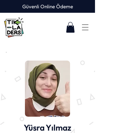
Güvenli Online Ödeme
Yüsra Yılmaz