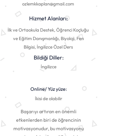
ozlemkkaplan@gmail.com
Hizmet Alanları:
İlk ve Ortaokula Destek, Öğrenci Koçluğu
ve Eğitim Danışmanlığı, Biyoloji, Fen
Bilgisi, İngilizce Özel Ders
Bildiği Diller:
İngilizce
Online/ Yüz yüze:
İkisi de olabilir
Başarıyı artıran en önemli
etkenlerden biri de öğrencinin
motivasyonudur, bu motivasyonu