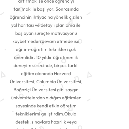
artırmak ise önce öğrenciyi
tanımak ile başlıyor. Sonrasında
öğrencinin ihtiyacına yönelik çizilen
yol haritası ve detaylı planlama ile
başlayan süreçte motivasyonu
kaybetmeden devam etmede ise
eğitim-öğretim teknikleri çok
önemlidir. 10 yıldır öğretmenlik
deneyim sürecinde, birçok farklı
eğitim alanında Harvard
Üniversitesi, Columbia Üniversitesi,
Boğaziçi Üniversitesi gibi saygın
üniversitelerden aldığım eğitimler
sayesinde kendi etkin öğretim
tekniklerimi geliştirdim.Okula
destek, sınavlara hazırlık veya