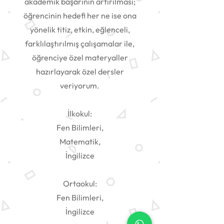
akademik başarının artırılması;
öğrencinin hedefi her ne ise ona
yönelik titiz, etkin, eğlenceli,
farklılaştırılmış çalışamalar ile,
öğrenciye özel materyaller
hazırlayarak özel dersler
veriyorum.
İlkokul:
Fen Bilimleri,
Matematik,
İngilizce
Ortaokul:
Fen Bilimleri,
İngilizce