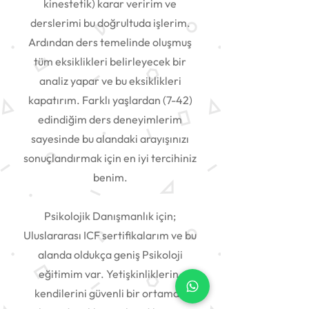
kinestetik) karar veririm ve
derslerimi bu doğrultuda işlerim.
Ardından ders temelinde oluşmuş
tüm eksiklikleri belirleyecek bir
analiz yapar ve bu eksiklikleri
kapatırım. Farklı yaşlardan (7-42)
edindiğim ders deneyimlerim
sayesinde bu alandaki arayışınızı
sonuçlandırmak için en iyi tercihiniz
benim.
Psikolojik Danışmanlık için;
Uluslararası ICF sertifikalarım ve bu
alanda oldukça geniş Psikoloji
eğitimim var. Yetişkinliklerin,
kendilerini güvenli bir ortamda