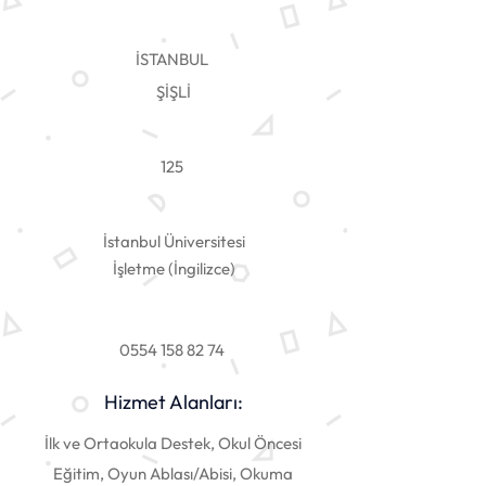
İSTANBUL
ŞİŞLİ
125
İstanbul Üniversitesi
İşletme (İngilizce)
0554 158 82 74
Hizmet Alanları:
İlk ve Ortaokula Destek, Okul Öncesi
Eğitim, Oyun Ablası/Abisi, Okuma