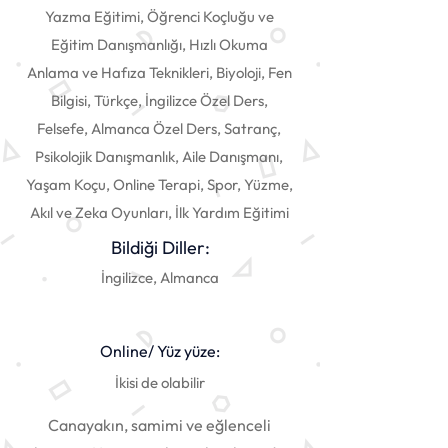
Yazma Eğitimi, Öğrenci Koçluğu ve
Eğitim Danışmanlığı, Hızlı Okuma
Anlama ve Hafıza Teknikleri, Biyoloji, Fen
Bilgisi, Türkçe, İngilizce Özel Ders,
Felsefe, Almanca Özel Ders, Satranç,
Psikolojik Danışmanlık, Aile Danışmanı,
Yaşam Koçu, Online Terapi, Spor, Yüzme,
Akıl ve Zeka Oyunları, İlk Yardım Eğitimi
Bildiği Diller:
İngilizce, Almanca
Online/ Yüz yüze:
İkisi de olabilir
Canayakın, samimi ve eğlenceli