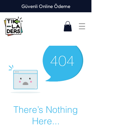
Güvenli Online Ödeme
There’s Nothing
Here...