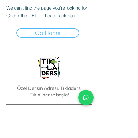
We can’t find the page you’re looking for.
Check the URL, or head back home.
Go Home
Özel Dersin Adresi: Tıkladers
Tıkla, derse başla!
Bize Ulaşın !
+90 542 465 06 74