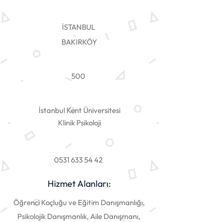
İSTANBUL
BAKIRKÖY
500
İstanbul Kent Üniversitesi
Klinik Psikoloji
0531 633 54 42
Hizmet Alanları:
Öğrenci Koçluğu ve Eğitim Danışmanlığı,
Psikolojik Danışmanlık, Aile Danışmanı,