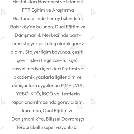
Hastalıkları Hastanesi ve İstanbul
FTR Eğitim ve Araştırma
Hastanelerinde 1'er ay bulundum.
Bakırköy'de bulunan, Dual Eğitim ve
Danışmanlık Merkezi'nde part-
time stajyer psikolog olarak görev
aldım. Stajyerliğim boyunca, çeşitli
çeviri işleri (İngilizce-Türkçe),
sosyal medya içerikleri üretimi ve
akademik yazılarla ilgilendim ve
danışanlara uygulanan MMPI, VIA,
YEBÖ, KTÖ, İBÇÖ vb. testlerin
raporlandırılmasında görev aldım.
kurumda, Dual Eğitim ve
Danışmanlık'ta, Bilişsel Davranışçı
Terapi Ekollü süpervizyonlu bir