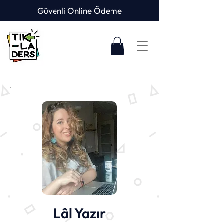
Güvenli Online Ödeme
Lâl Yazır