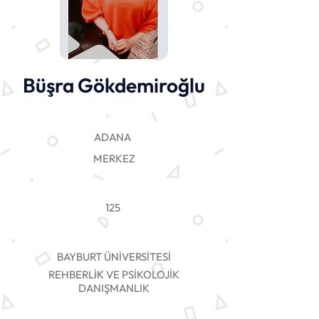
Büşra Gökdemiroğlu
ADANA
MERKEZ
125
BAYBURT ÜNİVERSİTESİ
REHBERLİK VE PSİKOLOJİK
DANIŞMANLIK