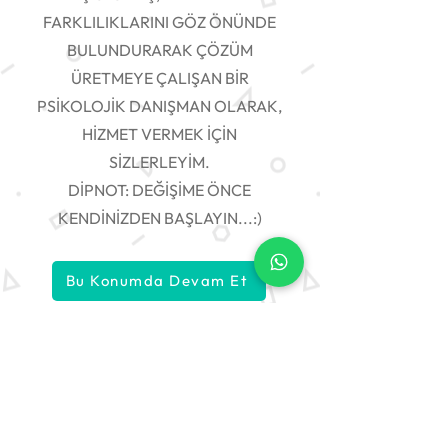
FARKLILIKLARINI GÖZ ÖNÜNDE
BULUNDURARAK ÇÖZÜM
ÜRETMEYE ÇALIŞAN BİR
PSİKOLOJİK DANIŞMAN OLARAK,
HİZMET VERMEK İÇİN
SİZLERLEYİM.
DİPNOT: DEĞİŞİME ÖNCE
KENDİNİZDEN BAŞLAYIN...:)
Bu Konumda Devam Et