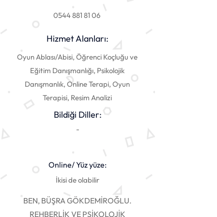
0544 881 81 06
Hizmet Alanları:
Oyun Ablası/Abisi, Öğrenci Koçluğu ve
Eğitim Danışmanlığı, Psikolojik
Danışmanlık, Online Terapi, Oyun
Terapisi, Resim Analizi
Bildiği Diller:
-
Online/ Yüz yüze:
İkisi de olabilir
BEN, BÜŞRA GÖKDEMİROĞLU.
REHBERLİK VE PSİKOLOJİK