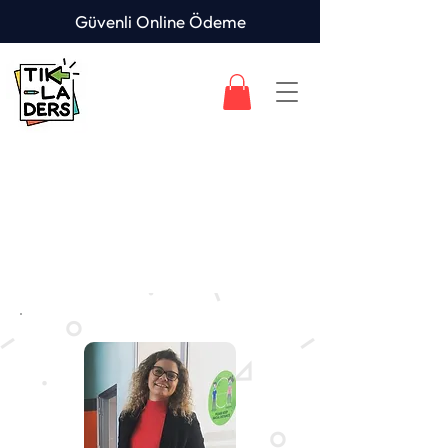
Güvenli Online Ödeme