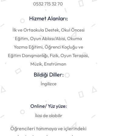
0532 715 32 70
Hizmet Alanları:
İlk ve Ortaokula Destek, Okul Öncesi
Eğitim, Oyun Ablası/Abisi, Okuma
Yazma Eğitimi, Öğrenci Koçluğu ve
Eğitim Danışmanlığı, Fizik, Oyun Terapisi,
Müzik, Enstrüman
Bildiği Diller:
İngilizce
Online/ Yüz yüze:
İkisi de olabilir
Öğrencileri tanımaya ve içlerindeki