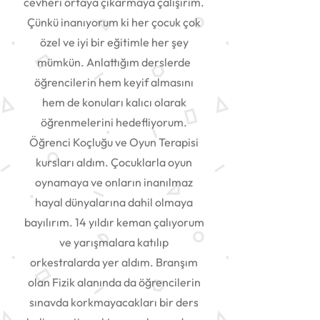
cevheri ortaya çıkarmaya çalışırım.
Çünkü inanıyorum ki her çocuk çok
özel ve iyi bir eğitimle her şey
mümkün. Anlattığım derslerde
öğrencilerin hem keyif almasını
hem de konuları kalıcı olarak
öğrenmelerini hedefliyorum.
Öğrenci Koçluğu ve Oyun Terapisi
kursları aldım. Çocuklarla oyun
oynamaya ve onların inanılmaz
hayal dünyalarına dahil olmaya
bayılırım. 14 yıldır keman çalıyorum
ve yarışmalara katılıp
orkestralarda yer aldım. Branşım
olan Fizik alanında da öğrencilerin
sınavda korkmayacakları bir ders