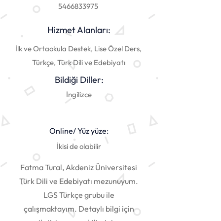
5466833975
Hizmet Alanları:
İlk ve Ortaokula Destek, Lise Özel Ders,
Türkçe, Türk Dili ve Edebiyatı
Bildiği Diller:
İngilizce
Online/ Yüz yüze:
İkisi de olabilir
Fatma Tural, Akdeniz Üniversitesi
Türk Dili ve Edebiyatı mezunuyum.
LGS Türkçe grubu ile
çalışmaktayım. Detaylı bilgi için