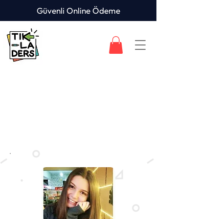
Güvenli Online Ödeme