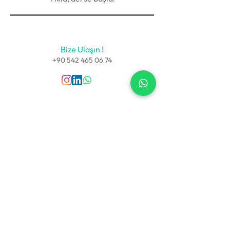
Bize Ulaşın !
+90 542 465 06 74
Sözleşmeler
Kullanıcı Sözleşmesi
Gizlilik Politikası
Teslimat ve İade