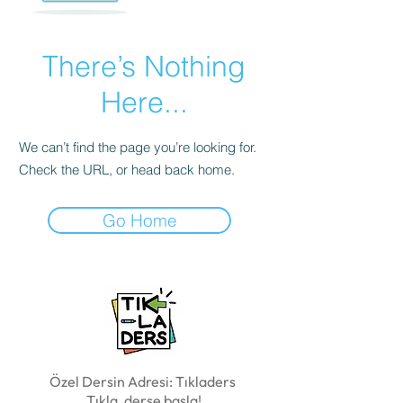
There’s Nothing
Here...
We can’t find the page you’re looking for.
Check the URL, or head back home.
Go Home
Özel Dersin Adresi: Tıkladers
Tıkla, derse başla!