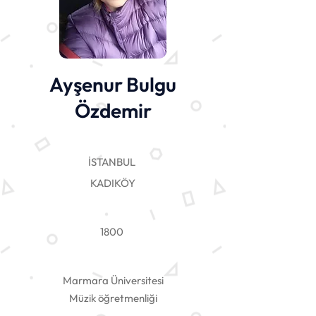
Ayşenur Bulgu
Özdemir
İSTANBUL
KADIKÖY
1800
Marmara Üniversitesi
Müzik öğretmenliği