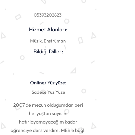
05393202823
Hizmet Alanları:
Müzik, Enstrüman
Bildiği Diller:
Online/ Yüz yüze:
Sadece Yüz Yüze
2007 de mezun olduğumdan beri
heryaştan sayısını
hatırlayamayacağım kadar
öğrenciye ders verdim. MEB'e bağlı