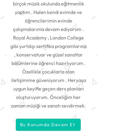
birçok müzik okulunda eğitmenlik
yaptım . Halen kendi evimde ve
öğrencilerimin evinde
çalışmalarıma devam ediyorum .
Royal Academy , London College
gibi yurtdışı sertifika programlarına
, konservatuar ve güzel sanatlar
bölümlerine öğrenci hazırlıyorum .
Özellikle çocuklarla olan
iletişimime güveniyorum . Heryaşa
uygun keyifle geçen ders planları
oluşturuyorum. Önceliğim her
zaman müziği ve sanatı sevdirmek.
Bu Konumda Devam Et