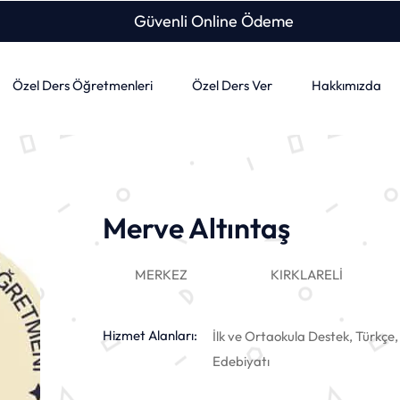
Güvenli Online Ödeme
Özel Ders Öğretmenleri
Özel Ders Ver
Hakkımızda
Merve Altıntaş
MERKEZ
KIRKLARELİ
Hizmet Alanları:
İlk ve Ortaokula Destek, Türkçe, 
Edebiyatı