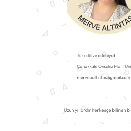
Türk dili ve edebiyatı
Çanakkale Onsekiz Mart Üniv
mervepaltintas@gmail.com
Uzun yıllardır herkesçe bilinen b