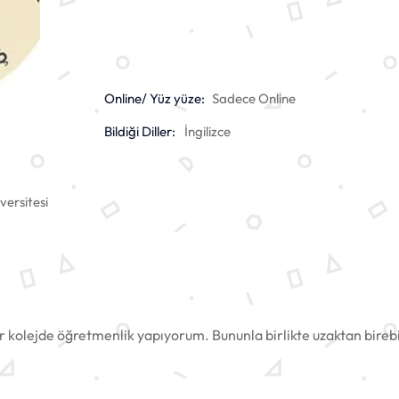
Online/ Yüz yüze:
Sadece Online
Bildiği Diller:
İngilizce
ersitesi
ir kolejde öğretmenlik yapıyorum. Bununla birlikte uzaktan bireb