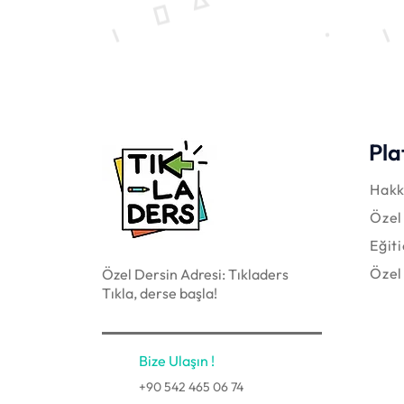
Pla
Hakk
Özel
Eğit
Özel
Özel Dersin Adresi: Tıkladers
Tıkla, derse başla!
Bize Ulaşın !
+90 542 465 06 74