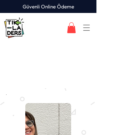
Güvenli Online Ödeme