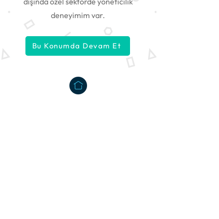
dışında özel sektörde yöneticilik
deneyimim var.
Bu Konumda Devam Et