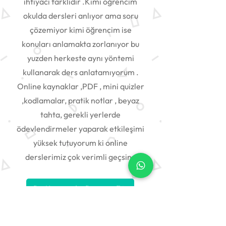
ihtiyacı farklıdır .Kimi öğrencim
okulda dersleri anlıyor ama soru
çözemiyor kimi öğrencim ise
konuları anlamakta zorlanıyor bu
yuzden herkeste aynı yöntemi
kullanarak ders anlatamıyorum .
Online kaynaklar ,PDF , mini quizler
,kodlamalar, pratik notlar , beyaz
tahta, gerekli yerlerde
ödevlendirmeler yaparak etkileşimi
yüksek tutuyorum ki online
derslerimiz çok verimli geçsin .
Bu Konumda Devam Et