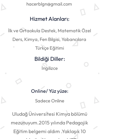
hacerblgn@gmail.com
Hizmet Alanları:
İlk ve Ortaokula Destek, Matematik Özel
Ders, Kimya, Fen Bilgisi, Yabancılara
Türkçe Eğitimi
Bildiği Diller:
İngilizce
Online/ Yüz yüze:
Sadece Online
Uludağ Üniversitesi Kimya bölümü
mezunuyum.2015 yılında Pedagojik
Eğitim belgemi aldım .Yaklaşık 10