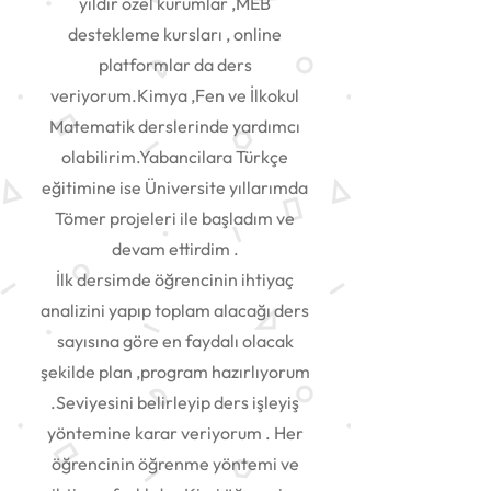
yıldır özel kurumlar ,MEB
destekleme kursları , online
platformlar da ders
veriyorum.Kimya ,Fen ve İlkokul
Matematik derslerinde yardımcı
olabilirim.Yabancilara Türkçe
eğitimine ise Üniversite yıllarımda
Tömer projeleri ile başladım ve
devam ettirdim .
İlk dersimde öğrencinin ihtiyaç
analizini yapıp toplam alacağı ders
sayısına göre en faydalı olacak
şekilde plan ,program hazırlıyorum
.Seviyesini belirleyip ders işleyiş
yöntemine karar veriyorum . Her
öğrencinin öğrenme yöntemi ve