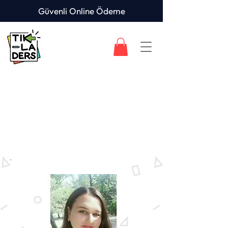
Güvenli Online Ödeme