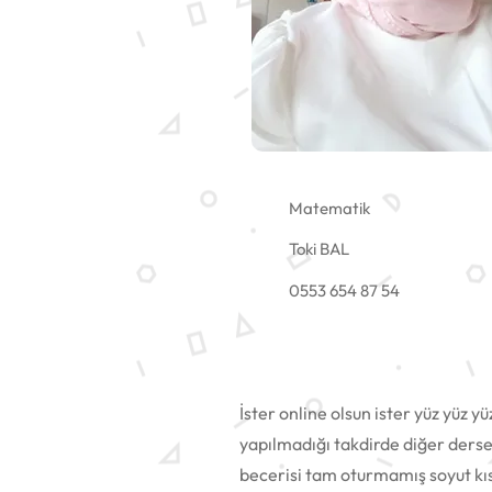
Matematik
Toki BAL
0553 654 87 54
İster online olsun ister yüz yüz 
yapılmadığı takdirde diğer ders
becerisi tam oturmamış soyut kıs