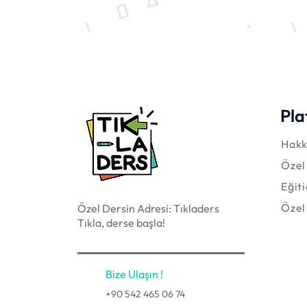
Pla
Hakk
Özel
Eğit
Özel
Özel Dersin Adresi: Tıkladers
Tıkla, derse başla!
Bize Ulaşın !
+90 542 465 06 74