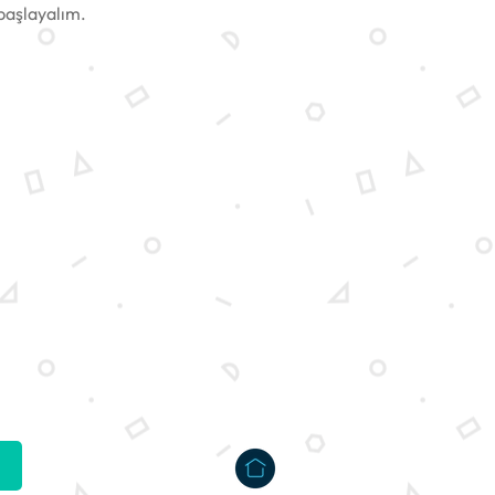
başlayalım.