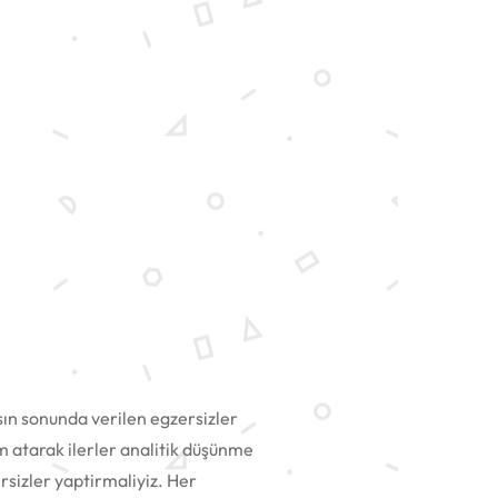
sın sonunda verilen egzersizler
 atarak ilerler analitik düşünme
rsizler yaptirmaliyiz. Her