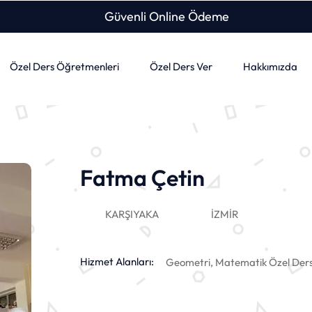
Güvenli Online Ödeme
Özel Ders Öğretmenleri
Özel Ders Ver
Hakkımızda
Fatma Çetin
KARŞIYAKA
İZMİR
Hizmet Alanları:
Geometri, Matematik Özel Ders