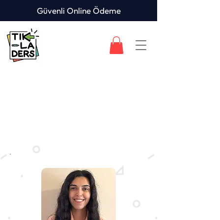
Güvenli Online Ödeme