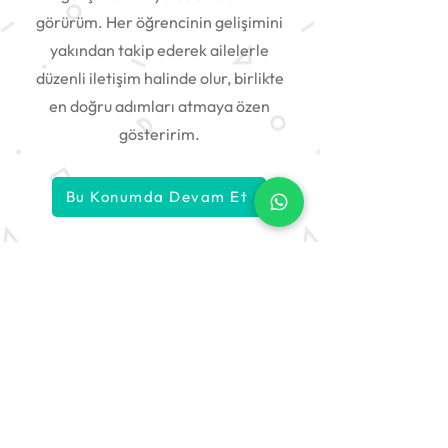
görürüm. Her öğrencinin gelişimini
yakından takip ederek ailelerle
düzenli iletişim halinde olur, birlikte
en doğru adımları atmaya özen
gösteririm.
Bu Konumda Devam Et
Özel Dersin Adresi: Tıkladers
Tıkla, derse başla!