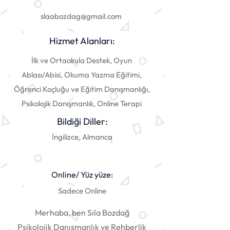
slaabozdag@gmail.com
Hizmet Alanları:
İlk ve Ortaokula Destek, Oyun
Ablası/Abisi, Okuma Yazma Eğitimi,
Öğrenci Koçluğu ve Eğitim Danışmanlığı,
Psikolojik Danışmanlık, Online Terapi
Bildiği Diller:
İngilizce, Almanca
Online/ Yüz yüze:
Sadece Online
Merhaba, ben Sıla Bozdağ
Psikolojik Danışmanlık ve Rehberlik