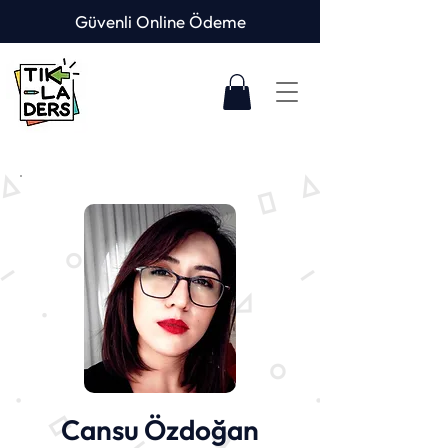
Güvenli Online Ödeme
Cansu Özdoğan