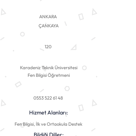
ANKARA
ÇANKAYA
120
Karadeniz Teknik Üniversitesi
Fen Bilgisi Öğretmeni
0553 522 61 48
Hizmet Alanları:
Fen Bilgisi, İlk ve Ortaokula Destek
Bildiği Diller: