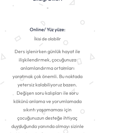
-
Online/ Yüz yüze:
İkisi de olabilir
Ders işlenirken günlük hayat ile
ilişkilendirmek, çocuğunuza
anlamlandırma ortamları
yaratmak çok önemli. Bu noktada
yetersiz kalabiliyoruz bazen.
Değişen soru kalıpları ile soru
kökünü anlama ve yorumlamada
sıkıntı yaşamaması için
çocuğunuzun desteğe ihtiyaç
duyduğunda yanında olmayı sizinle