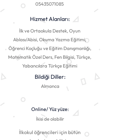
05435071085
Hizmet Alanları:
İlk ve Ortaokula Destek, Oyun
Ablası/Abisi, Okuma Yazma Eğitimi,
Öğrenci Koçluğu ve Eğitim Danışmanlığı,
Matematik Özel Ders, Fen Bilgisi, Türkçe,
Yabancılara Türkçe Eğitimi
Bildiği Diller:
Almanca
Online/ Yüz yüze:
İkisi de olabilir
İlkokul öğrencileri için bütün