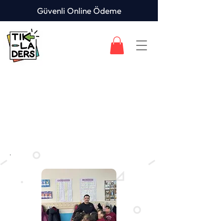
Güvenli Online Ödeme