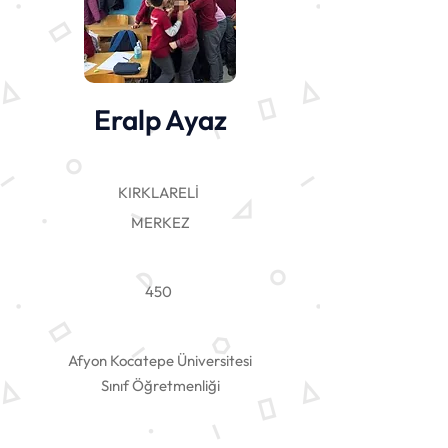
Eralp Ayaz
KIRKLARELİ
MERKEZ
450
Afyon Kocatepe Üniversitesi
Sınıf Öğretmenliği