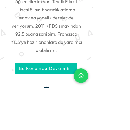
öğrencilerim var. Tevfik Fikret
Lisesi 8. sınıf hazırlık atlama
sınavına yönelik dersler de
veriyorum. 2011 KPDS sınavından
92,5 puana sahibim. Fransızca
YDS’ye hazırlananlara da yardımcı
olabilirim.
Bu Konumda Devam Et