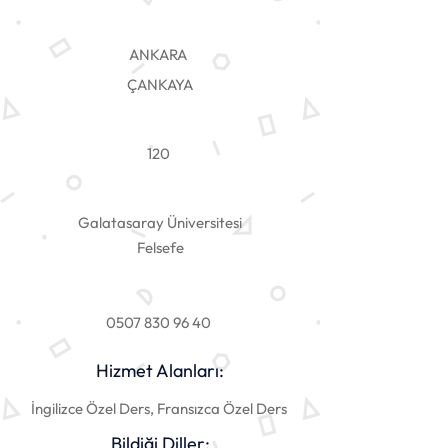
ANKARA
ÇANKAYA
120
Galatasaray Üniversitesi
Felsefe
0507 830 96 40
Hizmet Alanları:
İngilizce Özel Ders, Fransızca Özel Ders
Bildiği Diller: