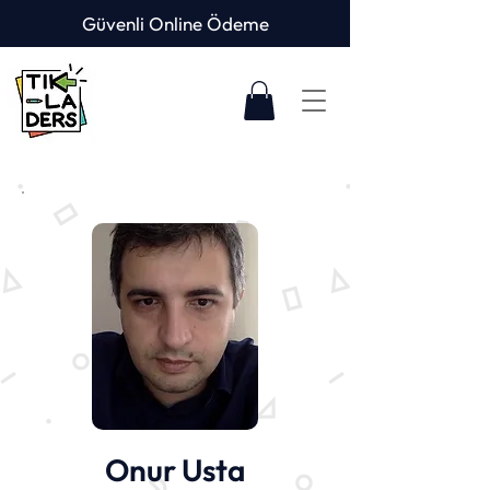
Güvenli Online Ödeme
Onur Usta