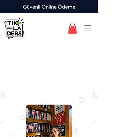
Güvenli Online Ödeme