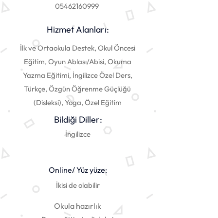
05462160999
Hizmet Alanları:
İlk ve Ortaokula Destek, Okul Öncesi
Eğitim, Oyun Ablası/Abisi, Okuma
Yazma Eğitimi, İngilizce Özel Ders,
Türkçe, Özgün Öğrenme Güçlüğü
(Disleksi), Yoga, Özel Eğitim
Bildiği Diller:
İngilizce
Online/ Yüz yüze:
İkisi de olabilir
Okula hazırlık