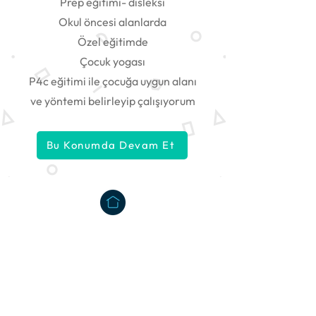
Prep eğitimi- disleksi
Okul öncesi alanlarda
Özel eğitimde
Çocuk yogası
P4c eğitimi ile çocuğa uygun alanı
ve yöntemi belirleyip çalışıyorum
Bu Konumda Devam Et