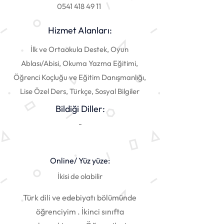
0541 418 49 11
Hizmet Alanları:
İlk ve Ortaokula Destek, Oyun
Ablası/Abisi, Okuma Yazma Eğitimi,
Öğrenci Koçluğu ve Eğitim Danışmanlığı,
Lise Özel Ders, Türkçe, Sosyal Bilgiler
Bildiği Diller:
-
Online/ Yüz yüze:
İkisi de olabilir
Türk dili ve edebiyatı bölümünde
öğrenciyim . İkinci sınıfta