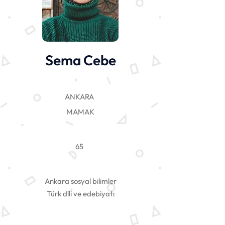
Sema Cebe
ANKARA
MAMAK
65
Ankara sosyal bilimler
Türk dili ve edebiyatı