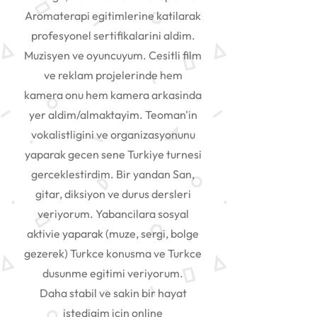
Aromaterapi egitimlerine katilarak
profesyonel sertifikalarini aldim.
Muzisyen ve oyuncuyum. Cesitli film
ve reklam projelerinde hem
kamera onu hem kamera arkasinda
yer aldim/almaktayim. Teoman'in
vokalistligini ve organizasyonunu
yaparak gecen sene Turkiye turnesi
gerceklestirdim. Bir yandan San,
gitar, diksiyon ve durus dersleri
veriyorum. Yabancilara sosyal
aktivie yaparak (muze, sergi, bolge
gezerek) Turkce konusma ve Turkce
dusunme egitimi veriyorum.
Daha stabil ve sakin bir hayat
istedigim icin online