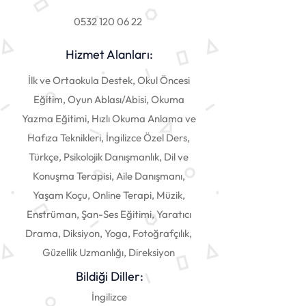
0532 120 06 22
Hizmet Alanları:
İlk ve Ortaokula Destek, Okul Öncesi
Eğitim, Oyun Ablası/Abisi, Okuma
Yazma Eğitimi, Hızlı Okuma Anlama ve
Hafıza Teknikleri, İngilizce Özel Ders,
Türkçe, Psikolojik Danışmanlık, Dil ve
Konuşma Terapisi, Aile Danışmanı,
Yaşam Koçu, Online Terapi, Müzik,
Enstrüman, Şan-Ses Eğitimi, Yaratıcı
Drama, Diksiyon, Yoga, Fotoğrafçılık,
Güzellik Uzmanlığı, Direksiyon
Bildiği Diller:
İngilizce