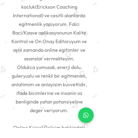
kocluk(Erickson Coaching
International) ve cesitli alanlarda
egitmenlik yapiyorum. Falci
Baci/Kaave aplikasyonunun Kalite
Kontrol ve On Onay Editoruyum ve
ayni zamanda online egitimler ve
seanslar vermekteyim.
Oldukca yumusak, enerji dolu,
guleryuzlu ve renkli bir egitmenim,
anlatimim ve anlayisim kuvvetlidir,
ifade bicimlerine ve insanin oz
benliginde yatan potansiyeline
deger veriyorum.
Online Kisisel Gelisim hakkindaki
hizmetlerimi buradan takip