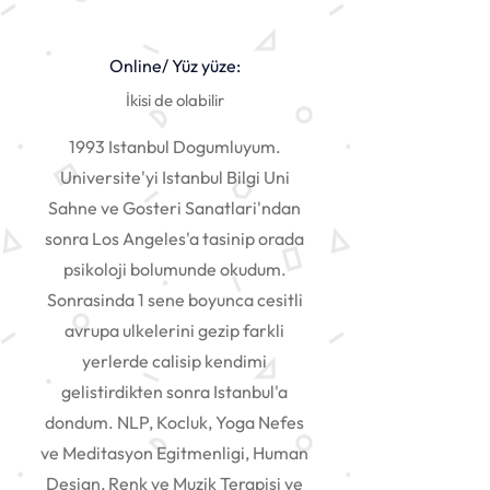
Online/ Yüz yüze:
İkisi de olabilir
1993 Istanbul Dogumluyum.
Universite'yi Istanbul Bilgi Uni
Sahne ve Gosteri Sanatlari'ndan
sonra Los Angeles'a tasinip orada
psikoloji bolumunde okudum.
Sonrasinda 1 sene boyunca cesitli
avrupa ulkelerini gezip farkli
yerlerde calisip kendimi
gelistirdikten sonra Istanbul'a
dondum. NLP, Kocluk, Yoga Nefes
ve Meditasyon Egitmenligi, Human
Design, Renk ve Muzik Terapisi ve