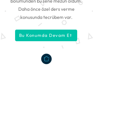
bölümünden bu sene mezun oldum.
Daha önce özel ders verme
konusunda tecrübem var.
Bu Konumda Devam Et