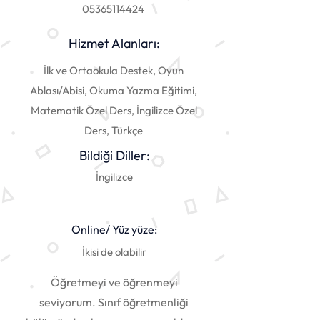
05365114424
Hizmet Alanları:
İlk ve Ortaokula Destek, Oyun
Ablası/Abisi, Okuma Yazma Eğitimi,
Matematik Özel Ders, İngilizce Özel
Ders, Türkçe
Bildiği Diller:
İngilizce
Online/ Yüz yüze:
İkisi de olabilir
Öğretmeyi ve öğrenmeyi
seviyorum. Sınıf öğretmenliği