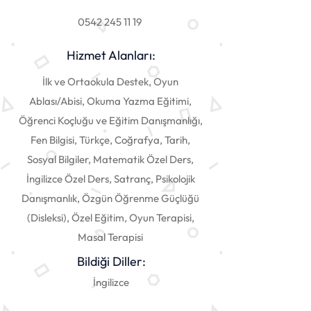
0542 245 11 19
Hizmet Alanları:
İlk ve Ortaokula Destek, Oyun
Ablası/Abisi, Okuma Yazma Eğitimi,
Öğrenci Koçluğu ve Eğitim Danışmanlığı,
Fen Bilgisi, Türkçe, Coğrafya, Tarih,
Sosyal Bilgiler, Matematik Özel Ders,
İngilizce Özel Ders, Satranç, Psikolojik
Danışmanlık, Özgün Öğrenme Güçlüğü
(Disleksi), Özel Eğitim, Oyun Terapisi,
Masal Terapisi
Bildiği Diller:
İngilizce