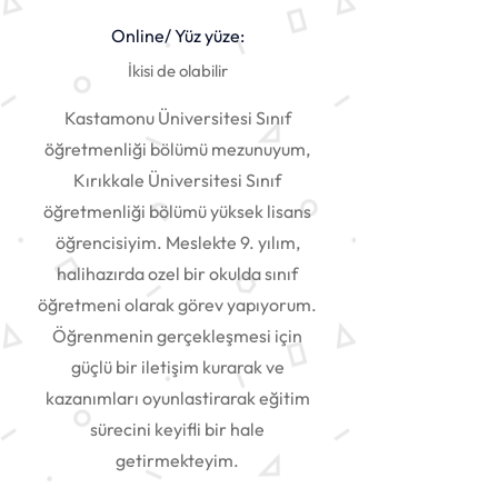
Online/ Yüz yüze:
İkisi de olabilir
Kastamonu Üniversitesi Sınıf
öğretmenliği bölümü mezunuyum,
Kırıkkale Üniversitesi Sınıf
öğretmenliği bölümü yüksek lisans
öğrencisiyim. Meslekte 9. yılım,
halihazırda ozel bir okulda sınıf
öğretmeni olarak görev yapıyorum.
Öğrenmenin gerçekleşmesi için
güçlü bir iletişim kurarak ve
kazanımları oyunlastirarak eğitim
sürecini keyifli bir hale
getirmekteyim.