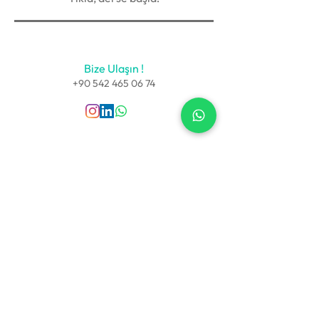
Bize Ulaşın !
+90 542 465 06 74
Sözleşmeler
Kullanıcı Sözleşmesi
Gizlilik Politikası
Teslimat ve İade