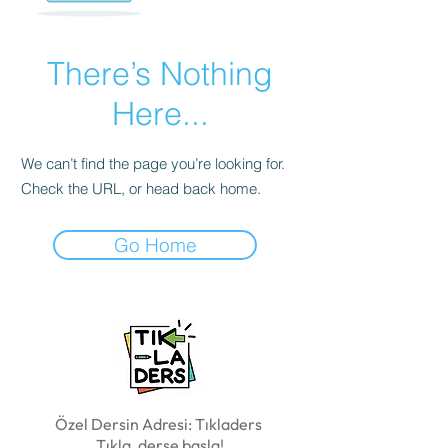
There’s Nothing
Here...
We can’t find the page you’re looking for.
Check the URL, or head back home.
Go Home
Özel Dersin Adresi: Tıkladers
Tıkla, derse başla!