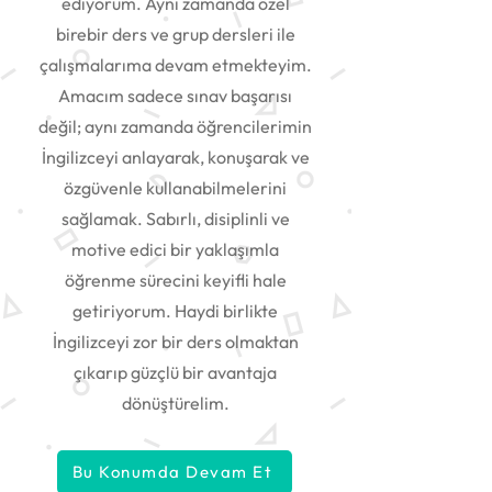
ediyorum. Aynı zamanda özel
birebir ders ve grup dersleri ile
çalışmalarıma devam etmekteyim.
Amacım sadece sınav başarısı
değil; aynı zamanda öğrencilerimin
İngilizceyi anlayarak, konuşarak ve
özgüvenle kullanabilmelerini
sağlamak. Sabırlı, disiplinli ve
motive edici bir yaklaşımla
öğrenme sürecini keyifli hale
getiriyorum. Haydi birlikte
İngilizceyi zor bir ders olmaktan
çıkarıp güzçlü bir avantaja
dönüştürelim.
Bu Konumda Devam Et