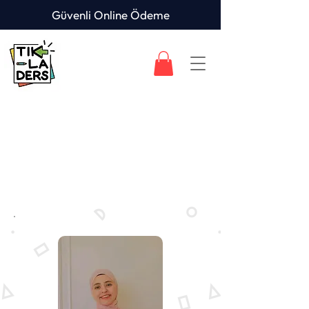
Güvenli Online Ödeme