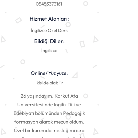
05453373161
Hizmet Alanları:
İngilizce Özel Ders
Bildiği Diller:
İngilizce
Online/ Yüz yüze:
İkisi de olabilir
26 yaşındayım. Korkut Ata
Üniversitesi'nde İngiliz Dili ve
Edebiyatı bölümünden Pedogojik
formasyon alarak mezun oldum.
Özel bir kurumda mesleğimi icra