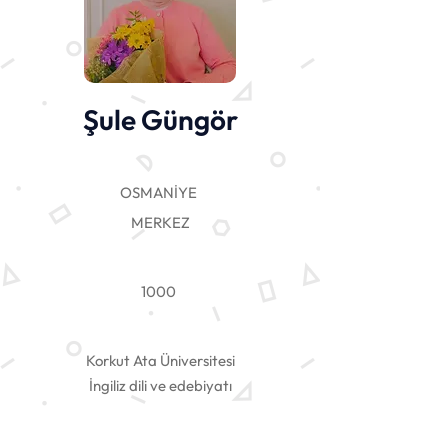
Şule Güngör
OSMANİYE
MERKEZ
1000
Korkut Ata Üniversitesi
İngiliz dili ve edebiyatı