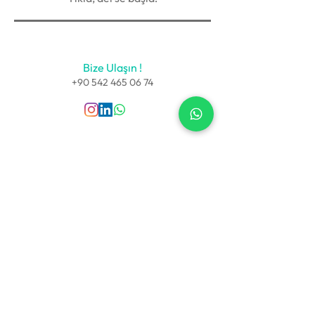
Bize Ulaşın !
+90 542 465 06 74
Sözleşmeler
Kullanıcı Sözleşmesi
Gizlilik Politikası
Teslimat ve İade