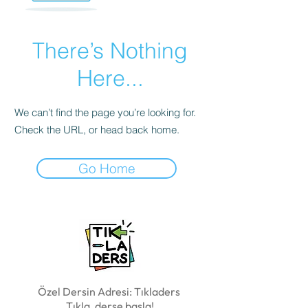
There’s Nothing
Here...
We can’t find the page you’re looking for.
Check the URL, or head back home.
Go Home
Özel Dersin Adresi: Tıkladers
Tıkla, derse başla!