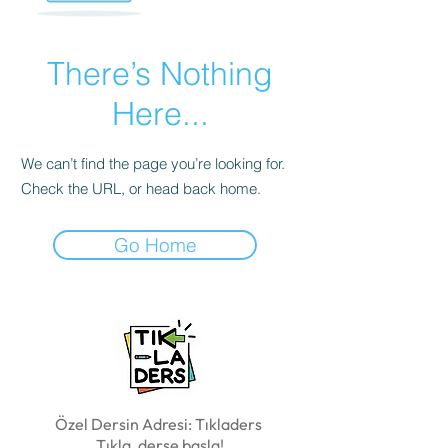
There’s Nothing
Here...
We can’t find the page you’re looking for.
Check the URL, or head back home.
Go Home
Özel Dersin Adresi: Tıkladers
Tıkla, derse başla!