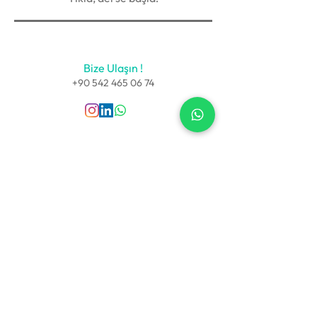
Bize Ulaşın !
+90 542 465 06 74
Sözleşmeler
Kullanıcı Sözleşmesi
Gizlilik Politikası
Teslimat ve İade