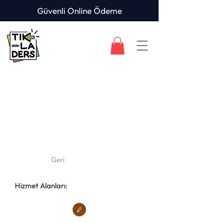
Güvenli Online Ödeme
Geri
Hizmet Alanları: