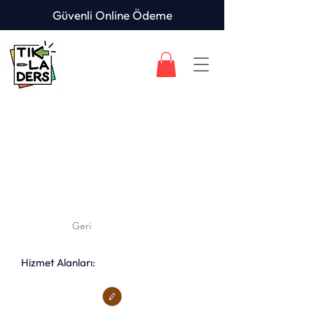
Güvenli Online Ödeme
Geri
Hizmet Alanları: