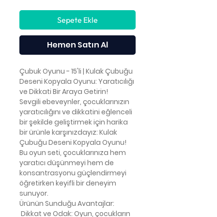
Sepete Ekle
Hemen Satın Al
Çubuk Oyunu - 15'li | Kulak Çubuğu
Deseni Kopyala Oyunu: Yaratıcılığı
ve Dikkati Bir Araya Getirin!
Sevgili ebeveynler, çocuklarınızın
yaratıcılığını ve dikkatini eğlenceli
bir şekilde geliştirmek için harika
bir ürünle karşınızdayız: Kulak
Çubuğu Deseni Kopyala Oyunu!
Bu oyun seti, çocuklarınıza hem
yaratıcı düşünmeyi hem de
konsantrasyonu güçlendirmeyi
öğretirken keyifli bir deneyim
sunuyor.
Ürünün Sunduğu Avantajlar:
Dikkat ve Odak: Oyun, çocukların