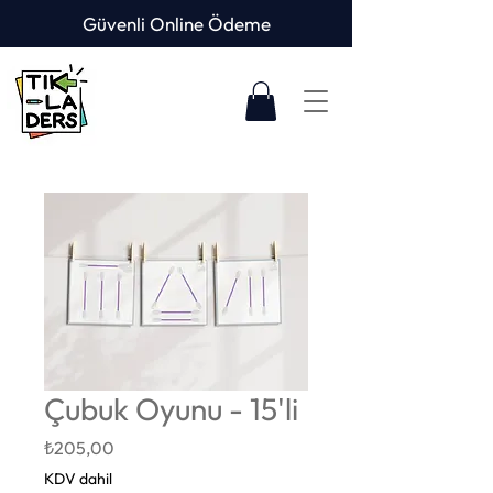
Güvenli Online Ödeme
Çubuk Oyunu - 15'li
Fiyat
₺205,00
KDV dahil