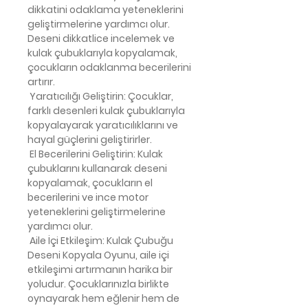
dikkatini odaklama yeteneklerini
geliştirmelerine yardımcı olur.
Deseni dikkatlice incelemek ve
kulak çubuklarıyla kopyalamak,
çocukların odaklanma becerilerini
artırır.
Yaratıcılığı Geliştirin: Çocuklar,
farklı desenleri kulak çubuklarıyla
kopyalayarak yaratıcılıklarını ve
hayal güçlerini geliştirirler.
El Becerilerini Geliştirin: Kulak
çubuklarını kullanarak deseni
kopyalamak, çocukların el
becerilerini ve ince motor
yeteneklerini geliştirmelerine
yardımcı olur.
Aile İçi Etkileşim: Kulak Çubuğu
Deseni Kopyala Oyunu, aile içi
etkileşimi artırmanın harika bir
yoludur. Çocuklarınızla birlikte
oynayarak hem eğlenir hem de