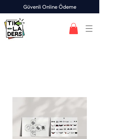
Güvenli Online Ödeme