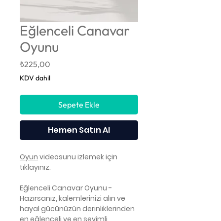
Eğlenceli Canavar
Oyunu
Fiyat
₺225,00
KDV dahil
Sepete Ekle
Hemen Satın Al
Oyun
videosunu izlemek için
tıklayınız.
Eğlenceli Canavar Oyunu -
Hazırsanız, kalemlerinizi alın ve
hayal gücünüzün derinliklerinden
en eğlenceli ve en sevimli