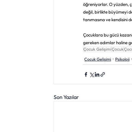
öğreniyorlar. O yüzden, 
değil, birlikte büyümeyi d
tanımasına ve kendisini d
Çocuklara bu gücü kazandı
gereken adımlar haline ge
Çocuk Gelişimi
Çocuk
Çocu
Çocuk Gelişimi
Psikoloji
Son Yazılar