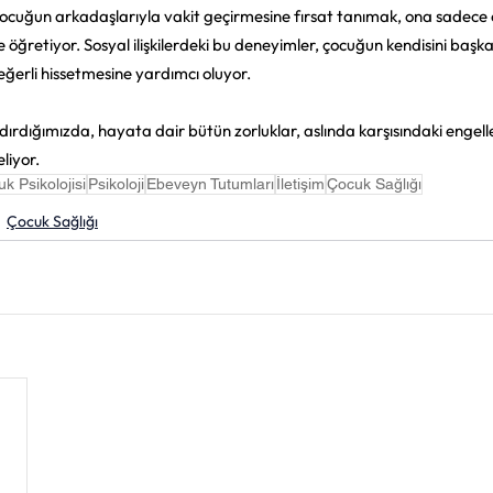
çocuğun arkadaşlarıyla vakit geçirmesine fırsat tanımak, ona sadec
e öğretiyor. Sosyal ilişkilerdeki bu deneyimler, çocuğun kendisini başk
eğerli hissetmesine yardımcı oluyor.
rdığımızda, hayata dair bütün zorluklar, aslında karşısındaki engelle
liyor.
k Psikolojisi
Psikoloji
Ebeveyn Tutumları
İletişim
Çocuk Sağlığı
Çocuk Sağlığı