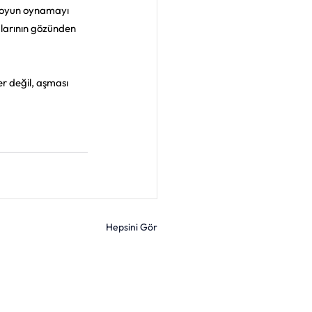
e oyun oynamayı 
alarının gözünden 
r değil, aşması 
Hepsini Gör