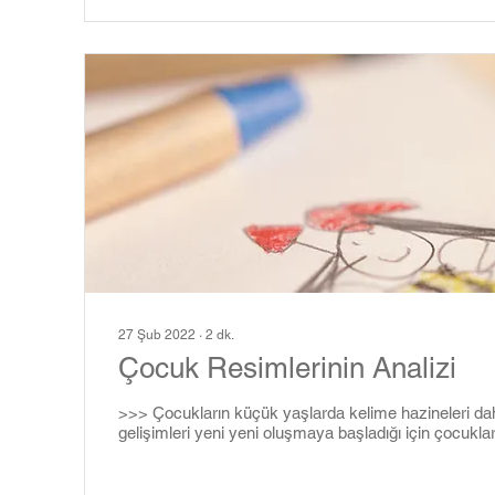
27 Şub 2022
∙
2
dk.
Çocuk Resimlerinin Analizi
>>> Çocukların küçük yaşlarda kelime hazineleri dah
gelişimleri yeni yeni oluşmaya başladığı için çocuklar 