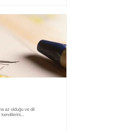
a az olduğu ve dil
kendilerini...