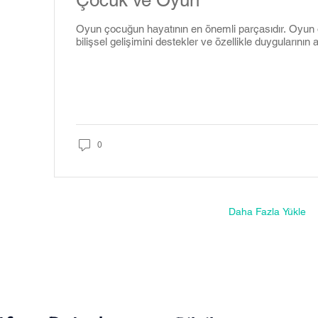
Çocuk ve Oyun
Oyun çocuğun hayatının en önemli parçasıdır. Oyun
bilişsel gelişimini destekler ve özellikle duygularının a
0
Daha Fazla Yükle