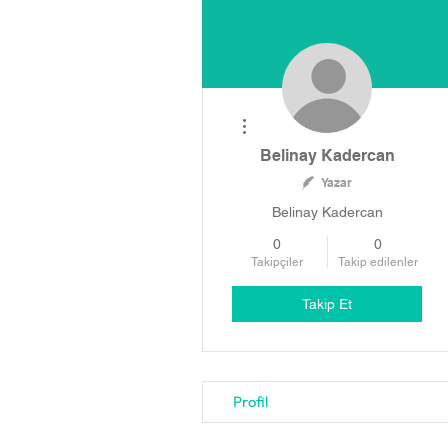
Diğer Eylemler
Belinay Kadercan
Yazar
Belinay Kadercan
0
0
Takipçiler
Takip edilenler
Takip Et
Profil