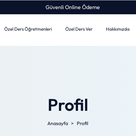
Güvenli Online Ödeme
Özel Ders Öğretmenleri
Özel Ders Ver
Hakkımızda
Profil
Anasayfa
>
Profil