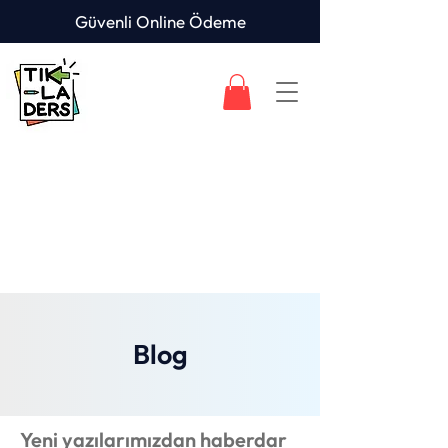
Güvenli Online Ödeme
Blog
Yeni yazılarımızdan haberdar