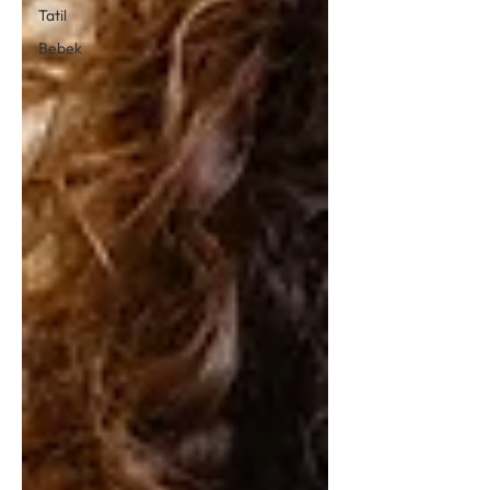
Tatil
Bebek