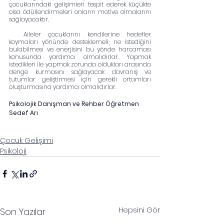
çocuklarındaki gelişimleri tespit ederek küçükte 
olsa ödüllendirmeleri onların motive olmalarını 
sağlayacaktır.
  Aileler çocuklarını kendilerine hedefler 
koymaları yönünde desteklemeli; ne istediğini 
bulabilmesi ve enerjisini bu yönde harcaması 
konusunda yardımcı olmalıdırlar. Yapmak 
istedikleri ile yapmak zorunda oldukları arasında 
denge kurmasını sağlayacak davranış ve 
tutumlar geliştirmesi için gerekli ortamları 
oluşturmasına yardımcı olmalıdırlar.
Psikolojik Danışman ve Rehber Öğretmen
Sedef Arı
Çocuk Gelişimi
Psikoloji
Hepsini Gör
Son Yazılar