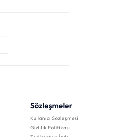
klarda Ekran Süresi Ne
r Olmalı?
Sözleşmeler
Kullanıcı Sözleşmesi
Gizlilik Politikası
Teslimat ve İade