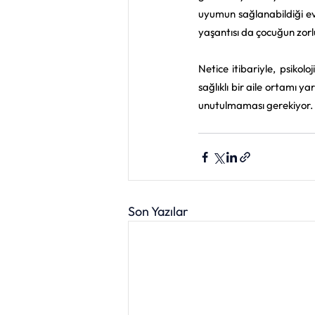
uyumun sağlanabildiği evle
yaşantısı da çocuğun zorl
Netice itibariyle, psikol
sağlıklı bir aile ortamı y
unutulmaması gerekiyor.
Son Yazılar