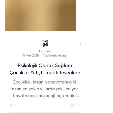
Tıkladers
18 Mar 2025
1 dakikada okunur
Psikolojik Olarak Sağlam
Çocuklar Yetiştirmek İsteyenlere
Çocukluk, insanın anavatanı gibi.
İnsan en çok o yıllarda şekilleniyor,