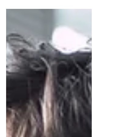
hayata nasıl bakacağını, kendini
nasıl göreceğini o dönemde...