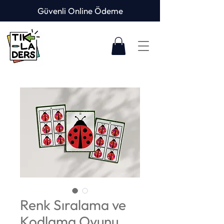
Güvenli Online Ödeme
Renk Sıralama ve
Kodlama Oyunu