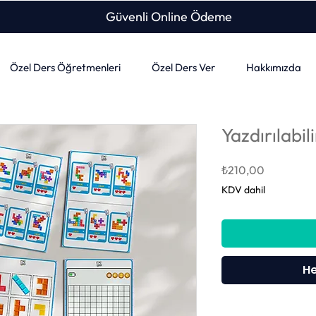
Güvenli Online Ödeme
Özel Ders Öğretmenleri
Özel Ders Ver
Hakkımızda
Yazdırılabili
Fiyat
₺210,00
KDV dahil
He