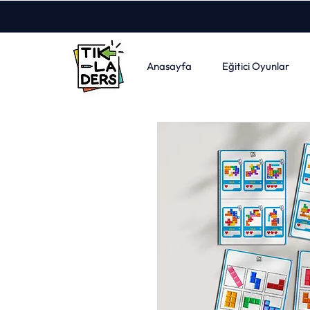
Anasayfa
Eğitici Oyunlar