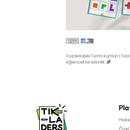
Yazdırılabilir Tetris Kartları | Tet
eğlenceli bir etkinlik. 🌈
Pla
Hakk
Özel