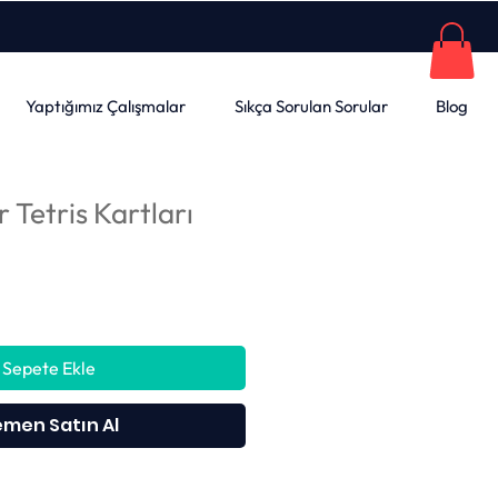
Yaptığımız Çalışmalar
Sıkça Sorulan Sorular
Blog
r Tetris Kartları
Sepete Ekle
men Satın Al