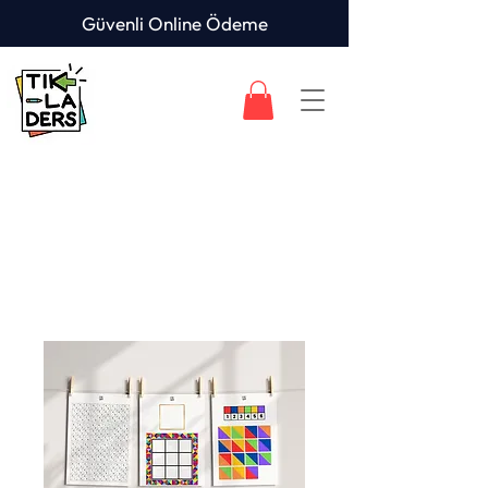
Güvenli Online Ödeme