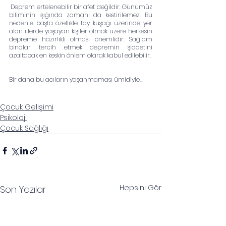
 Deprem ertelenebilir bir afet değildir. Günümüz 
biliminin ışığında zamanı da kestirilemez. Bu 
nedenle başta özellikle fay kuşağı üzerinde yer 
alan illerde yaşayan kişiler olmak üzere herkesin 
depreme hazırlıklı olması önemlidir. Sağlam 
binalar tercih etmek depremin şiddetini 
azaltacak en keskin önlem olarak kabul edilebilir.
Bir daha bu acıların yaşanmaması ümidiyle…
Çocuk Gelişimi
Psikoloji
Çocuk Sağlığı
Hepsini Gör
Son Yazılar